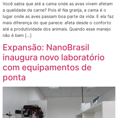
Você sabia que até a cama onde as aves vivem afetam
a qualidade da carne? Pois é! Na granja, a cama é o
lugar onde as aves passam boa parte da vida. E ela faz
mais diferença do que parece: afeta desde o conforto
até a produtividade dos animais. Quando esse manejo
não é bem […]
Expansão: NanoBrasil
inaugura novo laboratório
com equipamentos de
ponta