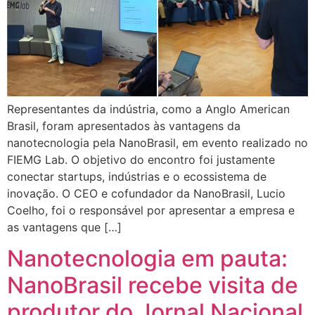
Representantes da indústria, como a Anglo American
Brasil, foram apresentados às vantagens da
nanotecnologia pela NanoBrasil, em evento realizado no
FIEMG Lab. O objetivo do encontro foi justamente
conectar startups, indústrias e o ecossistema de
inovação. O CEO e cofundador da NanoBrasil, Lucio
Coelho, foi o responsável por apresentar a empresa e
as vantagens que […]
Nanotecnologia em pauta:
NanoBrasil recebe visita de
produtor do Jornal Nacional