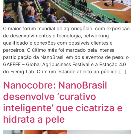
O maior fórum mundial de agronegócio, com exposição
de desenvolvimentos e tecnologia, networking
qualificado e conexões com possíveis clientes e
parceiros. O último mês foi marcado pela intensa
participação da NanoBrasil em dois eventos de peso: o
GAFFFF – Global Agribusiness Festival e a Estação 4.0
do Fiemg Lab. Com um estande aberto ao público […]
Nanocobre: NanoBrasil
desenvolve ‘curativo
inteligente’ que cicatriza e
hidrata a pele