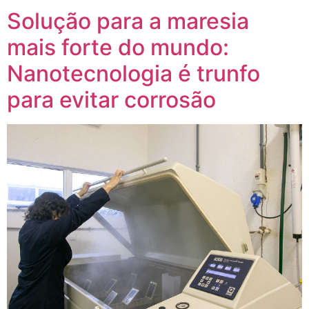
Solução para a maresia
mais forte do mundo:
Nanotecnologia é trunfo
para evitar corrosão