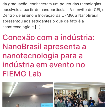
da graduação, conheceram um pouco das tecnologias
possíveis a partir de nanopartículas. A convite do CEI, o
Centro de Ensino e Inovação da UFMG, a NanoBrasil
apresentou aos estudantes o que de fato é a
nanotecnologia e […]
Conexão com a indústria:
NanoBrasil apresenta a
nanotecnologia para a
indústria em evento no
FIEMG Lab